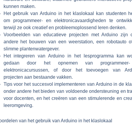
kunnen maken.
Het gebruik van Arduino in het klaslokaal kan studenten h
om programmeer- en elektronicavaardigheden te ontwikk
terwijl ze ook creatief en probleemoplossend leren denken.
Voorbeelden van educatieve projecten met Arduino zijn 
andere het bouwen van een weerstation, een robotauto o
slimme plantenwatergever.
Het integreren van Arduino in het lesprogramma kan w
gedaan door het opnemen van programmeer
elektronicacursussen, of door het toevoegen van Ard
projecten aan bestaande vakken.
Tips voor het succesvol implementeren van Arduino in de kla
onder andere het bieden van voldoende ondersteuning en tra
voor docenten, en het creëren van een stimulerende en crea
leeromgeving.
ordelen van het gebruik van Arduino in het klaslokaal