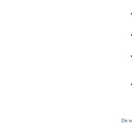
De vo