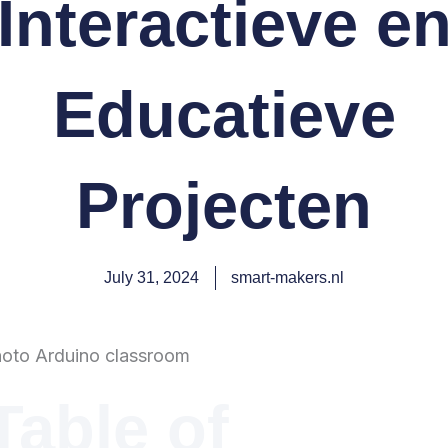
Interactieve e
Educatieve
Projecten
July 31, 2024
smart-makers.nl
Table of