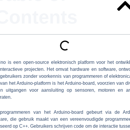
Contents
ino is een open-source elektronisch platform voor het ontwik
interactieve projecten. Het omvat hardware en software, ontw
 gebruikers zonder voorkennis van programmeren of elektronic
van het Arduino-platform is het Arduino-board, voorzien van d
en uitgangen voor aansluiting op sensoren, motoren en a
raten.
programmeren van het Arduino-board gebeurt via de Ard
ware, die gebruik maakt van een vereenvoudigde programmee
seerd op C++. Gebruikers schrijven code om de interactie tusse