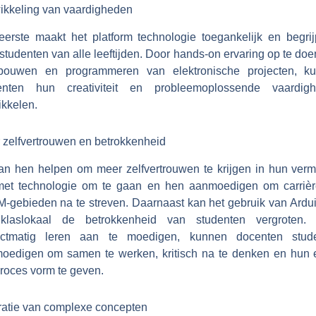
ikkeling van vaardigheden
eerste maakt het platform technologie toegankelijk en begrijp
studenten van alle leeftijden. Door hands-on ervaring op te do
bouwen en programmeren van elektronische projecten, k
enten hun creativiteit en probleemoplossende vaardig
ikkelen.
 zelfvertrouwen en betrokkenheid
kan hen helpen om meer zelfvertrouwen te krijgen in hun ver
et technologie om te gaan en hen aanmoedigen om carrièr
-gebieden na te streven. Daarnaast kan het gebruik van Ardui
klaslokaal de betrokkenheid van studenten vergroten.
ectmatig leren aan te moedigen, kunnen docenten stud
oedigen om samen te werken, kritisch na te denken en hun 
proces vorm te geven.
tratie van complexe concepten