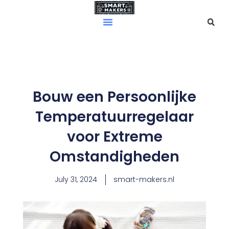
Skip
to
content
Bouw een Persoonlijke
Temperatuurregelaar
voor Extreme
Omstandigheden
July 31, 2024
smart-makers.nl