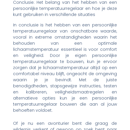
Conclusie: Het belang van het hebben van een
persoonlijke temperatuurregelaar en hoe je deze
kunt gebruiken in verschillende situaties
In conclusie is het hebben van een persoonlijke
temperatuurregelaar van onschatbare waarde,
vooral in extreme omstandigheden waarin het
behouden van een optimale
lichaamstemperatuur essentieel is voor comfort
en veiligheid. Door je eigen persoonlijke
temperatuurregelaar te bouwen, kun je ervoor
zorgen dat je lichaamstemperatuur altijd op een
comfortabel niveau blijft, ongeacht de omgeving
waarin je je bevindt. Met de juiste
benodigdheden, stapsgewijze instructies, testen
en kalibreren, veiligheidsmaatregelen en
alternatieve opties kun je een persoonlijke
temperatuurregelaar bouwen die aan al jouw
behoeften voldoet.
Of je nu een avonturier bent die graag de
wildernis verkent of gewoon op zoek bent naar