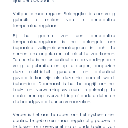
tijde betrouwbaar is.
Veiligheidsmaatregelen: Belangrijke tips om veilig
gebruik te maken van je persoonlijke
temperatuurregelaar
Bij het gebruik van een persoonlijke
temperatuurregelaar is het belangrijk om
bepaalde veiligheidsmaatregelen in acht te
nemen om ongelukken of letsel te voorkomen.
Ten eerste is het essentieel om de voedingsbron
veilig te gebruiken en op te bergen, aangezien
deze elektriciteit genereert en potentieel
gevaarlijk kan zijn als deze niet correct wordt
behandeld. Daarnaast is het belangrijk om het
koel- en verwarmingssysteem regelmatig te
controleren op oververhitting of andere defecten
die brandgevaar kunnen veroorzaken.
Verder is het aan te raden om het systeem niet
continu te gebruiken, maar regelmatig pauzes in
te lassen om oververhitting of onderkoeling van