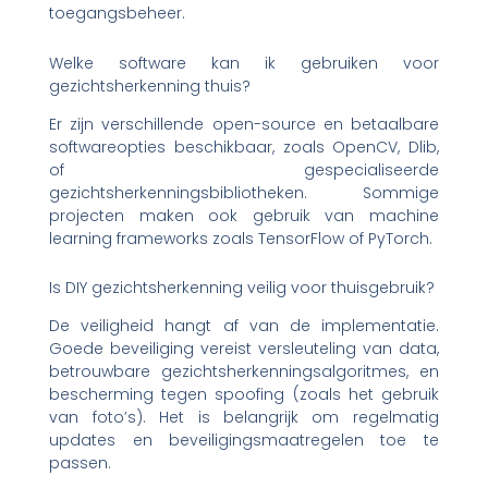
toegangsbeheer.
Welke software kan ik gebruiken voor
gezichtsherkenning thuis?
Er zijn verschillende open-source en betaalbare
softwareopties beschikbaar, zoals OpenCV, Dlib,
of gespecialiseerde
gezichtsherkenningsbibliotheken. Sommige
projecten maken ook gebruik van machine
learning frameworks zoals TensorFlow of PyTorch.
Is DIY gezichtsherkenning veilig voor thuisgebruik?
De veiligheid hangt af van de implementatie.
Goede beveiliging vereist versleuteling van data,
betrouwbare gezichtsherkenningsalgoritmes, en
bescherming tegen spoofing (zoals het gebruik
van foto’s). Het is belangrijk om regelmatig
updates en beveiligingsmaatregelen toe te
passen.