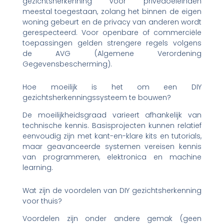
gezichtsherkenning voor privédoeleinden
meestal toegestaan, zolang het binnen de eigen
woning gebeurt en de privacy van anderen wordt
gerespecteerd. Voor openbare of commerciële
toepassingen gelden strengere regels volgens
de AVG (Algemene Verordening
Gegevensbescherming).
Hoe moeilijk is het om een DIY
gezichtsherkenningssysteem te bouwen?
De moeilijkheidsgraad varieert afhankelijk van
technische kennis. Basisprojecten kunnen relatief
eenvoudig zijn met kant-en-klare kits en tutorials,
maar geavanceerde systemen vereisen kennis
van programmeren, elektronica en machine
learning.
Wat zijn de voordelen van DIY gezichtsherkenning
voor thuis?
Voordelen zijn onder andere gemak (geen