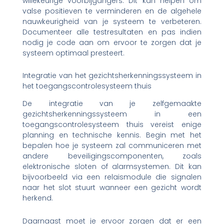
willekeurige voorbijgangers. Dit kan helpen om
valse positieven te verminderen en de algehele
nauwkeurigheid van je systeem te verbeteren.
Documenteer alle testresultaten en pas indien
nodig je code aan om ervoor te zorgen dat je
systeem optimaal presteert.
Integratie van het gezichtsherkenningssysteem in
het toegangscontrolesysteem thuis
De integratie van je zelfgemaakte
gezichtsherkenningssysteem in een
toegangscontrolesysteem thuis vereist enige
planning en technische kennis. Begin met het
bepalen hoe je systeem zal communiceren met
andere beveiligingscomponenten, zoals
elektronische sloten of alarmsystemen. Dit kan
bijvoorbeeld via een relaismodule die signalen
naar het slot stuurt wanneer een gezicht wordt
herkend.
Daarnaast moet je ervoor zorgen dat er een