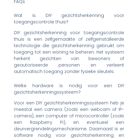
FAQs
Wat is DIY gezichtsherkenning voor
toegangscontrole thuis?
DIY gezichtsherkenning voor toegangscontrole
thuis is een zelfgemaakte of zelfgeïnstalleerde
technologie die gezichtsherkenning gebruikt om
toegang tot een woning te beheren. Het systeem
herkent gezichten van bewoners of
geautoriseerde personen en verleent
automatisch toegang zonder fysieke sleutels.
Welke hardware is nodig voor een DIY
gezichtsherkenningssysteem?
Voor een DIY gezichtsherkenningssysteem heb je
meestal een camera (zoals een webcam of IP-
camera), een computer of microcontroller (zoals
een Raspberry Pi), en eventueel een
deurvergrendelingsmechanisme. Daarnaast is er
software nodig voor gezichtsherkenning en