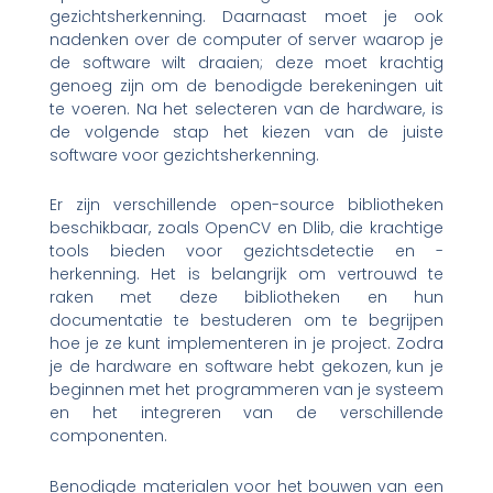
gezichtsherkenning. Daarnaast moet je ook
nadenken over de computer of server waarop je
de software wilt draaien; deze moet krachtig
genoeg zijn om de benodigde berekeningen uit
te voeren. Na het selecteren van de hardware, is
de volgende stap het kiezen van de juiste
software voor gezichtsherkenning.
Er zijn verschillende open-source bibliotheken
beschikbaar, zoals OpenCV en Dlib, die krachtige
tools bieden voor gezichtsdetectie en -
herkenning. Het is belangrijk om vertrouwd te
raken met deze bibliotheken en hun
documentatie te bestuderen om te begrijpen
hoe je ze kunt implementeren in je project. Zodra
je de hardware en software hebt gekozen, kun je
beginnen met het programmeren van je systeem
en het integreren van de verschillende
componenten.
Benodigde materialen voor het bouwen van een