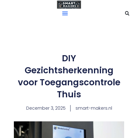
Skip
to
content
DIY
Gezichtsherkenning
voor Toegangscontrole
Thuis
December 3, 2025
smart-makers.nl