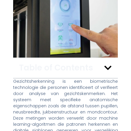
Table of Contents
Gezichtsherkenning is een biometrische
technologie die personen identificeert of verifieert
door analyse van gezichtskenmerken. Het
systeem meet specifieke anatomische
eigenschappen zoals de afstand tussen pupillen,
neusbreedte, jukbeenstructuur en mondcontour.
Deze metingen worden verwerkt door machine
learning-algoritmen die patronen herkennen en
digitale sjablonen genereren voor vergelijking