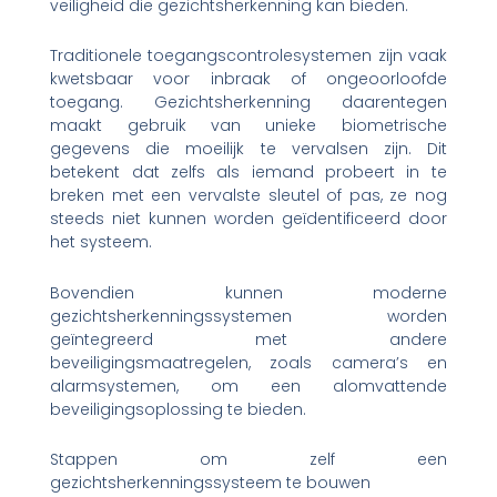
veiligheid die gezichtsherkenning kan bieden.
Traditionele toegangscontrolesystemen zijn vaak
kwetsbaar voor inbraak of ongeoorloofde
toegang. Gezichtsherkenning daarentegen
maakt gebruik van unieke biometrische
gegevens die moeilijk te vervalsen zijn. Dit
betekent dat zelfs als iemand probeert in te
breken met een vervalste sleutel of pas, ze nog
steeds niet kunnen worden geïdentificeerd door
het systeem.
Bovendien kunnen moderne
gezichtsherkenningssystemen worden
geïntegreerd met andere
beveiligingsmaatregelen, zoals camera’s en
alarmsystemen, om een alomvattende
beveiligingsoplossing te bieden.
Stappen om zelf een
gezichtsherkenningssysteem te bouwen