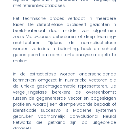
met referentiedatabases.
Het technische proces verloopt in meerdere
fasen. De detectiefase lokaliseert gezichten in
beeldmateriaal door middel van algoritmen
zoals Viola-Jones detectoren of deep learning-
architecturen. Tijdens de normalisatiefase
worden variaties in belichting, hoek en schaal
gecorrigeerd om consistente analyse mogelijk te
maken.
In de extractiefase worden onderscheidende
kenmerken omgezet in numerieke vectoren die
de unieke gezichtsgeometrie representeren. De
vergelijkingsfase berekent de overeenkomst
tussen de gegenereerde vector en opgeslagen
profielen, waarbij een drempelwaarde bepaalt of
identificatie succesvol is. Moderne systemen
gebruiken voornamelijk Convolutional Neural
Networks die getraind zijn op uitgebreide
datasets.