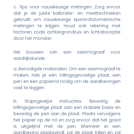
c. Tips voor nauwkeurige metingen: Zorg ervoor
dat je de juiste kalibratie- en meettechnieken
gebruikt om nauwkeurige spectrofotometrische
metingen te krijgen. Houd ook rekening met
factoren zoals achtergrondruis en lichtabsorptie
door het monster.
Het bouwen van een seismograaf voor
aardrijkskunde
a. Benodigde materialen: Om een ​​seismograaf te
maken, heb je een trillingsgevoelige plaat, een
pen en een papierrol nodig om de aardbevingen
vast te leggen.
b. Stapsgewijze instructies: Bevestig de
trillingsgevoelige plaat aan een stabiele basis en
bevestig de pen aan de plaat. Plaats vervolgens
het papier op de rol en zorg ervoor dat het goed
is uitgelijnd met de pen. Wanneer er een
aardbeving plaatsvindt, zal de plaat trillen en zal