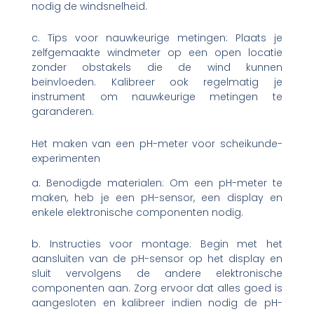
nodig de windsnelheid.
c. Tips voor nauwkeurige metingen: Plaats je
zelfgemaakte windmeter op een open locatie
zonder obstakels die de wind kunnen
beïnvloeden. Kalibreer ook regelmatig je
instrument om nauwkeurige metingen te
garanderen.
Het maken van een pH-meter voor scheikunde-
experimenten
a. Benodigde materialen: Om een ​​pH-meter te
maken, heb je een pH-sensor, een display en
enkele elektronische componenten nodig.
b. Instructies voor montage: Begin met het
aansluiten van de pH-sensor op het display en
sluit vervolgens de andere elektronische
componenten aan. Zorg ervoor dat alles goed is
aangesloten en kalibreer indien nodig de pH-