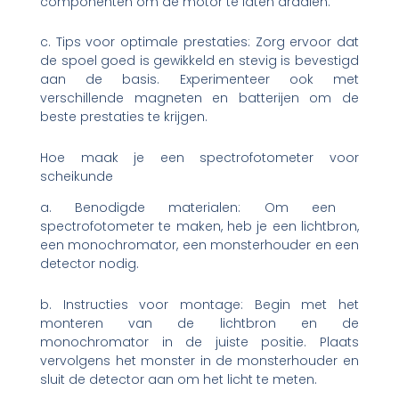
componenten om de motor te laten draaien.
c. Tips voor optimale prestaties: Zorg ervoor dat
de spoel goed is gewikkeld en stevig is bevestigd
aan de basis. Experimenteer ook met
verschillende magneten en batterijen om de
beste prestaties te krijgen.
Hoe maak je een spectrofotometer voor
scheikunde
a. Benodigde materialen: Om een ​​
spectrofotometer te maken, heb je een lichtbron,
een monochromator, een monsterhouder en een
detector nodig.
b. Instructies voor montage: Begin met het
monteren van de lichtbron en de
monochromator in de juiste positie. Plaats
vervolgens het monster in de monsterhouder en
sluit de detector aan om het licht te meten.