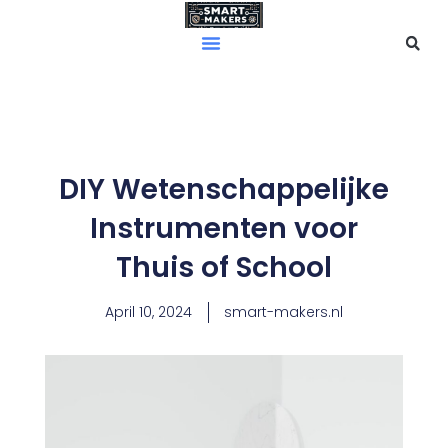
Skip
to
content
DIY Wetenschappelijke
Instrumenten voor
Thuis of School
April 10, 2024
smart-makers.nl