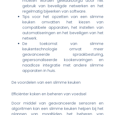
moeten worden gewaarborgd door het
gebruik van beveiligde netwerken en het
regelmatig bijwerken van software.
Tips voor het opzetten van een slimme
keuken omvatten het kiezen van
compatibele apparaten, het instellen van
automatiseringen en het beveiligen van het
netwerk.
De toekomst van slimme
keukentechnologie omvat meer
geavanceerde spraakbesturing,
gepersonaliseerde kookervaringen en
naadloze integratie met andere slimme
apparaten in huis.
De voordelen van een slimme keuken
Efficiënter koken en beheren van voedsel
Door middel van geavanceerde sensoren en
algoritmen kan een slimme keuken helpen bij het
plannen van maaltijden, het beheren van