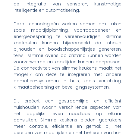
de integratie van sensoren, kunstmatige
intelligentie en automatisering.
Deze technologieën werken samen om taken
zoals maaltijdplanning, voorraadbeheer en
energiebesparing te vereenvoudigen. Slimme
koelkasten kunnen bijvoorbeeld de inhoud
bijhouden en boodschappenlijstjes genereren,
terwijl slimme ovens op afstand kunnen worden
voorverwarmd en kooktijden kunnen aanpassen.
De connectiviteit van slimme keukens maakt het
mogelijk om deze te integreren met andere
domotica-systemen in huis, zoals verlichting,
klimaatbeheersing en beveiligingssystemen.
Dit creëert een gestroomlijnd en efficiënt
huishouden waarin verschillende aspecten van
het dagelijks leven naadloos op elkaar
aansluiten. Slimme keukens bieden gebruikers
meer controle, efficiëntie en gemak bij het
bereiden van maaltijden en het beheren van hun