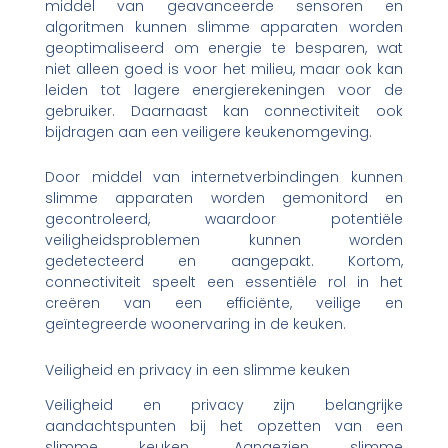
middel van geavanceerde sensoren en
algoritmen kunnen slimme apparaten worden
geoptimaliseerd om energie te besparen, wat
niet alleen goed is voor het milieu, maar ook kan
leiden tot lagere energierekeningen voor de
gebruiker. Daarnaast kan connectiviteit ook
bijdragen aan een veiligere keukenomgeving.
Door middel van internetverbindingen kunnen
slimme apparaten worden gemonitord en
gecontroleerd, waardoor potentiële
veiligheidsproblemen kunnen worden
gedetecteerd en aangepakt. Kortom,
connectiviteit speelt een essentiële rol in het
creëren van een efficiënte, veilige en
geïntegreerde woonervaring in de keuken.
Veiligheid en privacy in een slimme keuken
Veiligheid en privacy zijn belangrijke
aandachtspunten bij het opzetten van een
slimme keuken. Aangezien slimme