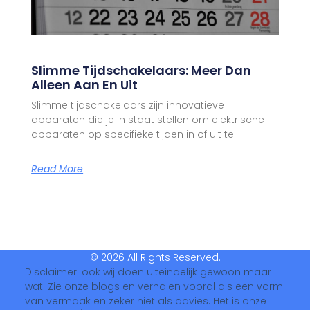
Slimme Tijdschakelaars: Meer Dan
Alleen Aan En Uit
Slimme tijdschakelaars zijn innovatieve
apparaten die je in staat stellen om elektrische
apparaten op specifieke tijden in of uit te
Read More
© 2026 All Rights Reserved.
Disclaimer: ook wij doen uiteindelijk gewoon maar
wat! Zie onze blogs en verhalen vooral als een vorm
van vermaak en zeker niet als advies. Het is onze