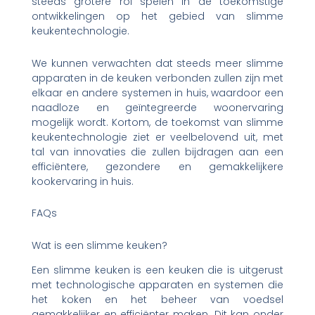
steeds grotere rol spelen in de toekomstige
ontwikkelingen op het gebied van slimme
keukentechnologie.
We kunnen verwachten dat steeds meer slimme
apparaten in de keuken verbonden zullen zijn met
elkaar en andere systemen in huis, waardoor een
naadloze en geïntegreerde woonervaring
mogelijk wordt. Kortom, de toekomst van slimme
keukentechnologie ziet er veelbelovend uit, met
tal van innovaties die zullen bijdragen aan een
efficiëntere, gezondere en gemakkelijkere
kookervaring in huis.
FAQs
Wat is een slimme keuken?
Een slimme keuken is een keuken die is uitgerust
met technologische apparaten en systemen die
het koken en het beheer van voedsel
gemakkelijker en efficiënter maken. Dit kan onder