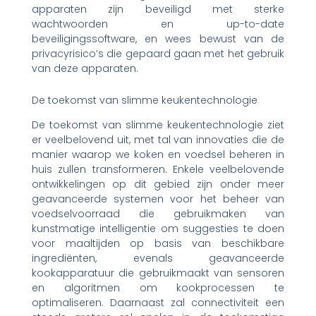
apparaten zijn beveiligd met sterke
wachtwoorden en up-to-date
beveiligingssoftware, en wees bewust van de
privacyrisico’s die gepaard gaan met het gebruik
van deze apparaten.
De toekomst van slimme keukentechnologie
De toekomst van slimme keukentechnologie ziet
er veelbelovend uit, met tal van innovaties die de
manier waarop we koken en voedsel beheren in
huis zullen transformeren. Enkele veelbelovende
ontwikkelingen op dit gebied zijn onder meer
geavanceerde systemen voor het beheer van
voedselvoorraad die gebruikmaken van
kunstmatige intelligentie om suggesties te doen
voor maaltijden op basis van beschikbare
ingrediënten, evenals geavanceerde
kookapparatuur die gebruikmaakt van sensoren
en algoritmen om kookprocessen te
optimaliseren. Daarnaast zal connectiviteit een