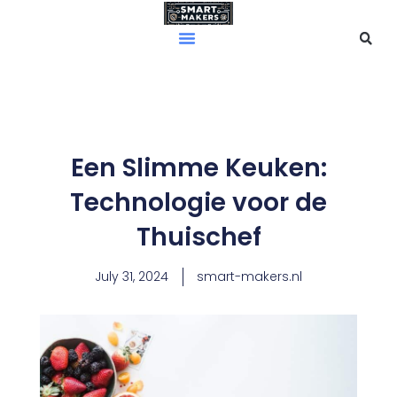
Skip
to
content
Een Slimme Keuken:
Technologie voor de
Thuischef
July 31, 2024
smart-makers.nl