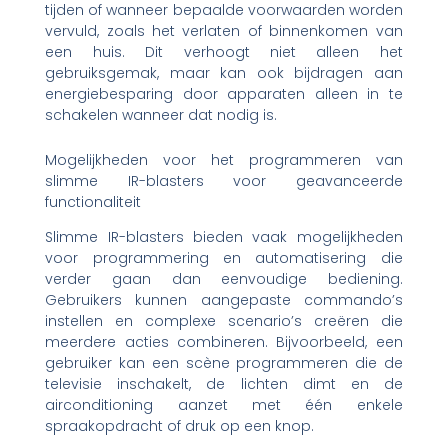
tijden of wanneer bepaalde voorwaarden worden
vervuld, zoals het verlaten of binnenkomen van
een huis. Dit verhoogt niet alleen het
gebruiksgemak, maar kan ook bijdragen aan
energiebesparing door apparaten alleen in te
schakelen wanneer dat nodig is.
Mogelijkheden voor het programmeren van
slimme IR-blasters voor geavanceerde
functionaliteit
Slimme IR-blasters bieden vaak mogelijkheden
voor programmering en automatisering die
verder gaan dan eenvoudige bediening.
Gebruikers kunnen aangepaste commando’s
instellen en complexe scenario’s creëren die
meerdere acties combineren. Bijvoorbeeld, een
gebruiker kan een scène programmeren die de
televisie inschakelt, de lichten dimt en de
airconditioning aanzet met één enkele
spraakopdracht of druk op een knop.