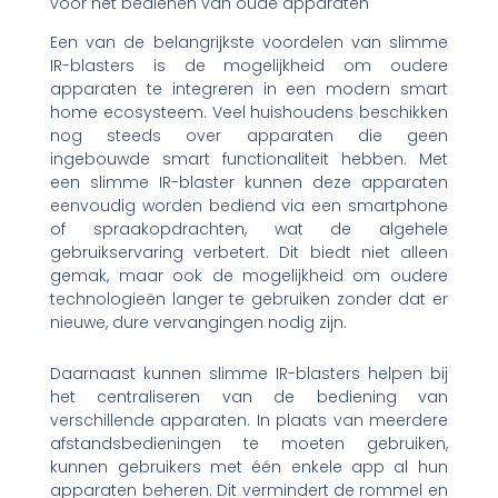
voor het bedienen van oude apparaten
Een van de belangrijkste voordelen van slimme
IR-blasters is de mogelijkheid om oudere
apparaten te integreren in een modern smart
home ecosysteem. Veel huishoudens beschikken
nog steeds over apparaten die geen
ingebouwde smart functionaliteit hebben. Met
een slimme IR-blaster kunnen deze apparaten
eenvoudig worden bediend via een smartphone
of spraakopdrachten, wat de algehele
gebruikservaring verbetert. Dit biedt niet alleen
gemak, maar ook de mogelijkheid om oudere
technologieën langer te gebruiken zonder dat er
nieuwe, dure vervangingen nodig zijn.
Daarnaast kunnen slimme IR-blasters helpen bij
het centraliseren van de bediening van
verschillende apparaten. In plaats van meerdere
afstandsbedieningen te moeten gebruiken,
kunnen gebruikers met één enkele app al hun
apparaten beheren. Dit vermindert de rommel en