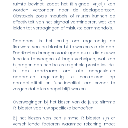
ruimte bevindt, zodat het IR-signaal vrijelijk kan
worden verzonden naar de doelapparaten.
Obstakels zoals meubels of muren kunnen de
effectiviteit van het signaal verminderen, wat kan
leiden tot vertragingen of mislukte commando’s.
Daarnaast is het nuttig om regelmatig de
firmware van de blaster bij te werken via de app.
Fabrikanten brengen vaak updates uit die nieuwe
functies toevoegen of bugs verhelpen, wat kan
bijdragen aan een betere algehele prestaties. Het
is ook raadzaam om alle aangesloten
apparaten regelmatig te controleren op
compatibiliteit en functionaliteit om ervoor te
zorgen dat alles soepel blijft werken.
Overwegingen bij het kiezen van de juiste slimme
IR-blaster voor uw specifieke behoeften
Bij het kiezen van een slimme IR-blaster zijn er
verschillende factoren waarmee rekening moet