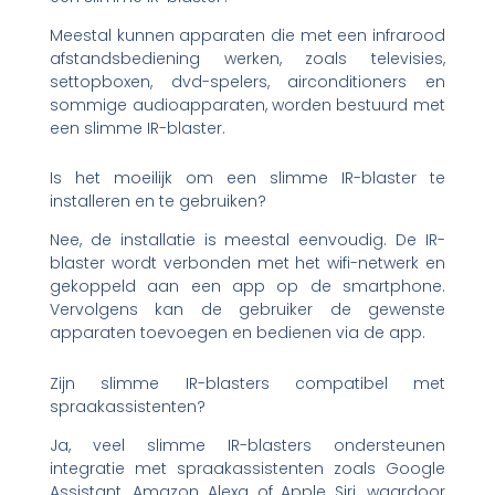
Meestal kunnen apparaten die met een infrarood
afstandsbediening werken, zoals televisies,
settopboxen, dvd-spelers, airconditioners en
sommige audioapparaten, worden bestuurd met
een slimme IR-blaster.
Is het moeilijk om een slimme IR-blaster te
installeren en te gebruiken?
Nee, de installatie is meestal eenvoudig. De IR-
blaster wordt verbonden met het wifi-netwerk en
gekoppeld aan een app op de smartphone.
Vervolgens kan de gebruiker de gewenste
apparaten toevoegen en bedienen via de app.
Zijn slimme IR-blasters compatibel met
spraakassistenten?
Ja, veel slimme IR-blasters ondersteunen
integratie met spraakassistenten zoals Google
Assistant, Amazon Alexa of Apple Siri, waardoor