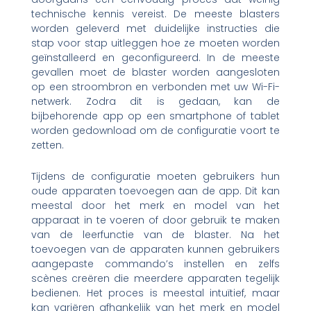
technische kennis vereist. De meeste blasters
worden geleverd met duidelijke instructies die
stap voor stap uitleggen hoe ze moeten worden
geïnstalleerd en geconfigureerd. In de meeste
gevallen moet de blaster worden aangesloten
op een stroombron en verbonden met uw Wi-Fi-
netwerk. Zodra dit is gedaan, kan de
bijbehorende app op een smartphone of tablet
worden gedownload om de configuratie voort te
zetten.
Tijdens de configuratie moeten gebruikers hun
oude apparaten toevoegen aan de app. Dit kan
meestal door het merk en model van het
apparaat in te voeren of door gebruik te maken
van de leerfunctie van de blaster. Na het
toevoegen van de apparaten kunnen gebruikers
aangepaste commando’s instellen en zelfs
scènes creëren die meerdere apparaten tegelijk
bedienen. Het proces is meestal intuïtief, maar
kan variëren afhankelijk van het merk en model