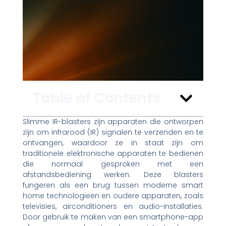
Table of Contents
Slimme IR-blasters zijn apparaten die ontworpen
zijn om infrarood (IR) signalen te verzenden en te
ontvangen, waardoor ze in staat zijn om
traditionele elektronische apparaten te bedienen
die normaal gesproken met een
afstandsbediening werken. Deze blasters
fungeren als een brug tussen moderne smart
home technologieën en oudere apparaten, zoals
televisies, airconditioners en audio-installaties.
Door gebruik te maken van een smartphone-app