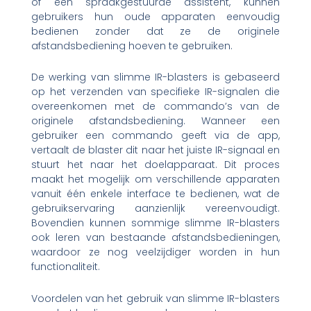
of een spraakgestuurde assistent, kunnen
gebruikers hun oude apparaten eenvoudig
bedienen zonder dat ze de originele
afstandsbediening hoeven te gebruiken.
De werking van slimme IR-blasters is gebaseerd
op het verzenden van specifieke IR-signalen die
overeenkomen met de commando’s van de
originele afstandsbediening. Wanneer een
gebruiker een commando geeft via de app,
vertaalt de blaster dit naar het juiste IR-signaal en
stuurt het naar het doelapparaat. Dit proces
maakt het mogelijk om verschillende apparaten
vanuit één enkele interface te bedienen, wat de
gebruikservaring aanzienlijk vereenvoudigt.
Bovendien kunnen sommige slimme IR-blasters
ook leren van bestaande afstandsbedieningen,
waardoor ze nog veelzijdiger worden in hun
functionaliteit.
Voordelen van het gebruik van slimme IR-blasters