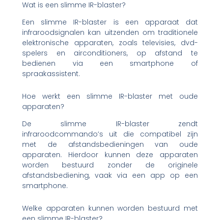
Wat is een slimme IR-blaster?
Een slimme IR-blaster is een apparaat dat
infraroodsignalen kan uitzenden om traditionele
elektronische apparaten, zoals televisies, dvd-
spelers en airconditioners, op afstand te
bedienen via een smartphone of
spraakassistent.
Hoe werkt een slimme IR-blaster met oude
apparaten?
De slimme IR-blaster zendt
infraroodcommando’s uit die compatibel zijn
met de afstandsbedieningen van oude
apparaten. Hierdoor kunnen deze apparaten
worden bestuurd zonder de originele
afstandsbediening, vaak via een app op een
smartphone.
Welke apparaten kunnen worden bestuurd met
een slimme IR-blaster?