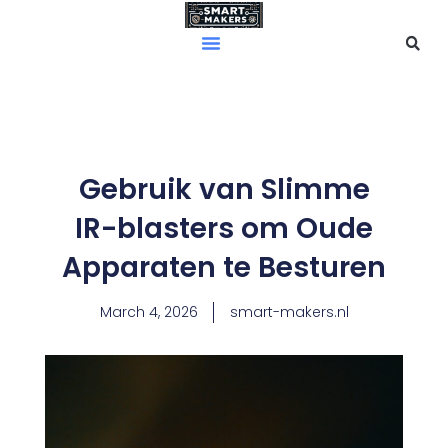
Skip
to
content
Gebruik van Slimme
IR-blasters om Oude
Apparaten te Besturen
March 4, 2026
smart-makers.nl