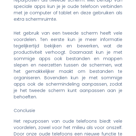
repurposen als tweede scherm. Met behulp van
speciale apps kun je je oude telefoon verbinden
met je computer of tablet en deze gebruiken als
extra schermruimte.
Het gebruik van een tweede scherm heeft vele
voordelen. Ten eerste kun je meer informatie
tegelijkertijd bekijken en bewerken, wat de
productiviteit verhoogt. Daarnaast kun je met
sommige apps ook bestanden en mappen
slepen en neerzetten tussen de schermen, wat
het gemakkelijker maakt om bestanden te
organiseren. Bovendien kun je met sommige
apps ook de schermindeling aanpassen, zodat
je het tweede scherm kunt aanpassen aan je
behoeften.
Conclusie
Het repurposen van oude telefoons biedt vele
voordelen, zowel voor het milieu als voor onszelf.
Door onze oude telefoons een nieuwe functie te