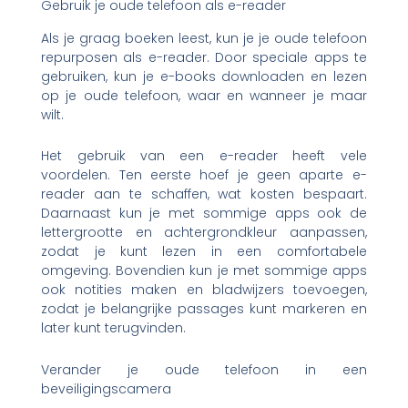
Gebruik je oude telefoon als e-reader
Als je graag boeken leest, kun je je oude telefoon
repurposen als e-reader. Door speciale apps te
gebruiken, kun je e-books downloaden en lezen
op je oude telefoon, waar en wanneer je maar
wilt.
Het gebruik van een e-reader heeft vele
voordelen. Ten eerste hoef je geen aparte e-
reader aan te schaffen, wat kosten bespaart.
Daarnaast kun je met sommige apps ook de
lettergrootte en achtergrondkleur aanpassen,
zodat je kunt lezen in een comfortabele
omgeving. Bovendien kun je met sommige apps
ook notities maken en bladwijzers toevoegen,
zodat je belangrijke passages kunt markeren en
later kunt terugvinden.
Verander je oude telefoon in een
beveiligingscamera