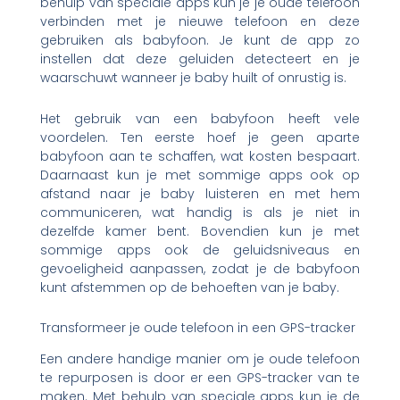
behulp van speciale apps kun je je oude telefoon
verbinden met je nieuwe telefoon en deze
gebruiken als babyfoon. Je kunt de app zo
instellen dat deze geluiden detecteert en je
waarschuwt wanneer je baby huilt of onrustig is.
Het gebruik van een babyfoon heeft vele
voordelen. Ten eerste hoef je geen aparte
babyfoon aan te schaffen, wat kosten bespaart.
Daarnaast kun je met sommige apps ook op
afstand naar je baby luisteren en met hem
communiceren, wat handig is als je niet in
dezelfde kamer bent. Bovendien kun je met
sommige apps ook de geluidsniveaus en
gevoeligheid aanpassen, zodat je de babyfoon
kunt afstemmen op de behoeften van je baby.
Transformeer je oude telefoon in een GPS-tracker
Een andere handige manier om je oude telefoon
te repurposen is door er een GPS-tracker van te
maken. Met behulp van speciale apps kun je de