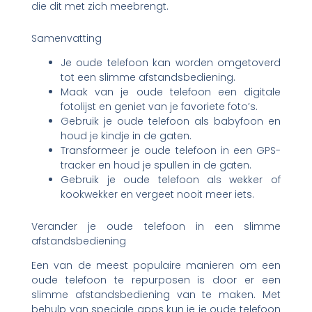
die dit met zich meebrengt.
Samenvatting
Je oude telefoon kan worden omgetoverd
tot een slimme afstandsbediening.
Maak van je oude telefoon een digitale
fotolijst en geniet van je favoriete foto’s.
Gebruik je oude telefoon als babyfoon en
houd je kindje in de gaten.
Transformeer je oude telefoon in een GPS-
tracker en houd je spullen in de gaten.
Gebruik je oude telefoon als wekker of
kookwekker en vergeet nooit meer iets.
Verander je oude telefoon in een slimme
afstandsbediening
Een van de meest populaire manieren om een
oude telefoon te repurposen is door er een
slimme afstandsbediening van te maken. Met
behulp van speciale apps kun je je oude telefoon