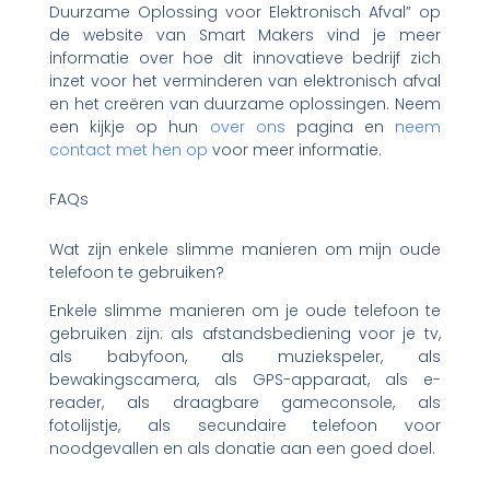
Duurzame Oplossing voor Elektronisch Afval” op
de website van Smart Makers vind je meer
informatie over hoe dit innovatieve bedrijf zich
inzet voor het verminderen van elektronisch afval
en het creëren van duurzame oplossingen. Neem
een kijkje op hun
over ons
pagina en
neem
contact met hen op
voor meer informatie.
FAQs
Wat zijn enkele slimme manieren om mijn oude
telefoon te gebruiken?
Enkele slimme manieren om je oude telefoon te
gebruiken zijn: als afstandsbediening voor je tv,
als babyfoon, als muziekspeler, als
bewakingscamera, als GPS-apparaat, als e-
reader, als draagbare gameconsole, als
fotolijstje, als secundaire telefoon voor
noodgevallen en als donatie aan een goed doel.