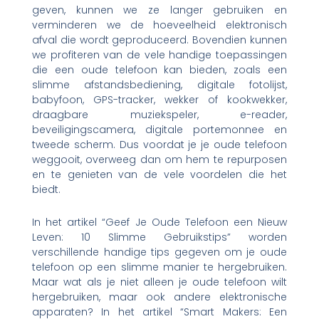
geven, kunnen we ze langer gebruiken en
verminderen we de hoeveelheid elektronisch
afval die wordt geproduceerd. Bovendien kunnen
we profiteren van de vele handige toepassingen
die een oude telefoon kan bieden, zoals een
slimme afstandsbediening, digitale fotolijst,
babyfoon, GPS-tracker, wekker of kookwekker,
draagbare muziekspeler, e-reader,
beveiligingscamera, digitale portemonnee en
tweede scherm. Dus voordat je je oude telefoon
weggooit, overweeg dan om hem te repurposen
en te genieten van de vele voordelen die het
biedt.
In het artikel “Geef Je Oude Telefoon een Nieuw
Leven: 10 Slimme Gebruikstips” worden
verschillende handige tips gegeven om je oude
telefoon op een slimme manier te hergebruiken.
Maar wat als je niet alleen je oude telefoon wilt
hergebruiken, maar ook andere elektronische
apparaten? In het artikel “Smart Makers: Een