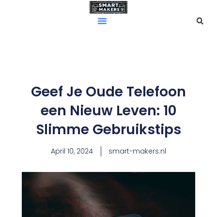
Skip
to
content
Geef Je Oude Telefoon
een Nieuw Leven: 10
Slimme Gebruikstips
April 10, 2024
smart-makers.nl