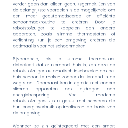
verder gaan dan alleen gebruiksgemak. Een van
de belangrijkste voordelen is de mogelijkheid om
een meer geautomatiseerde en efficiënte
schoonmaakroutine te creëren. Door je
robotstofzuiger te koppelen aan andere
apparaten, zoals slimme thermostaten of
verlichting, kun je een omgeving creëren die
optimaal is voor het schoonmaken.
Bijvoorbeeld, als je slimme thermostaat
detecteert dat er niemand thuis is, kan deze de
robotstofzuiger automatisch inschakelen om het
huis schoon te maken zonder dat iemand in de
weg staat. Daarnaast kan integratie met andere
slimme apparaten ook bijdragen aan
energiebesparing. Veel moderne
robotstofzuigers zijn uitgerust met sensoren die
hun energieverbruik optimaliseren op basis van
de omgeving.
Wanneer ze zijn geïntegreerd met een smart