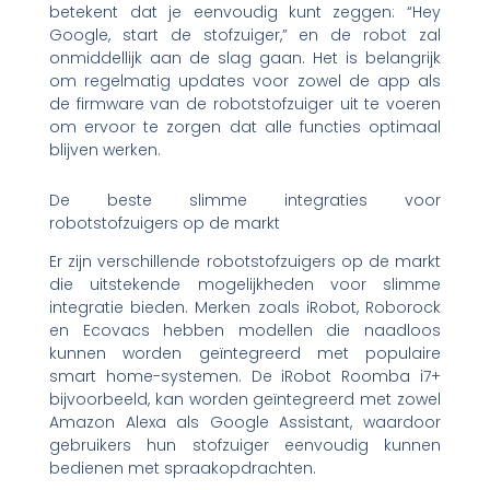
betekent dat je eenvoudig kunt zeggen: “Hey
Google, start de stofzuiger,” en de robot zal
onmiddellijk aan de slag gaan. Het is belangrijk
om regelmatig updates voor zowel de app als
de firmware van de robotstofzuiger uit te voeren
om ervoor te zorgen dat alle functies optimaal
blijven werken.
De beste slimme integraties voor
robotstofzuigers op de markt
Er zijn verschillende robotstofzuigers op de markt
die uitstekende mogelijkheden voor slimme
integratie bieden. Merken zoals iRobot, Roborock
en Ecovacs hebben modellen die naadloos
kunnen worden geïntegreerd met populaire
smart home-systemen. De iRobot Roomba i7+
bijvoorbeeld, kan worden geïntegreerd met zowel
Amazon Alexa als Google Assistant, waardoor
gebruikers hun stofzuiger eenvoudig kunnen
bedienen met spraakopdrachten.