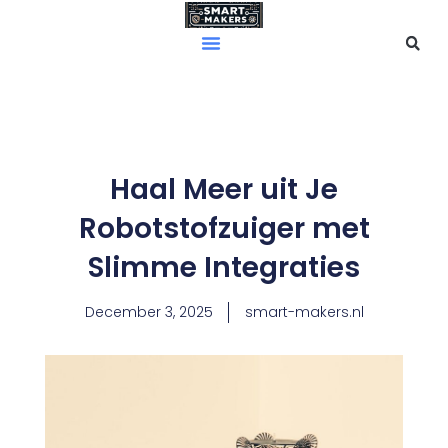
Skip
to
content
Haal Meer uit Je
Robotstofzuiger met
Slimme Integraties
December 3, 2025
smart-makers.nl