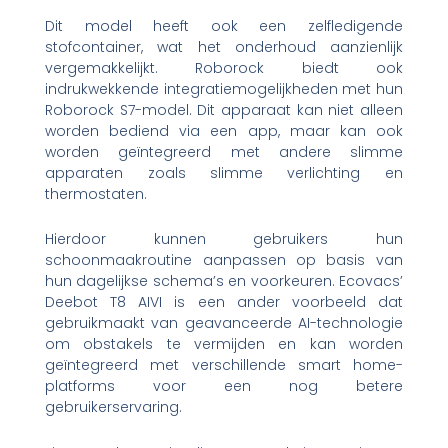
Dit model heeft ook een zelfledigende
stofcontainer, wat het onderhoud aanzienlijk
vergemakkelijkt. Roborock biedt ook
indrukwekkende integratiemogelijkheden met hun
Roborock S7-model. Dit apparaat kan niet alleen
worden bediend via een app, maar kan ook
worden geïntegreerd met andere slimme
apparaten zoals slimme verlichting en
thermostaten.
Hierdoor kunnen gebruikers hun
schoonmaakroutine aanpassen op basis van
hun dagelijkse schema’s en voorkeuren. Ecovacs’
Deebot T8 AIVI is een ander voorbeeld dat
gebruikmaakt van geavanceerde AI-technologie
om obstakels te vermijden en kan worden
geïntegreerd met verschillende smart home-
platforms voor een nog betere
gebruikerservaring.