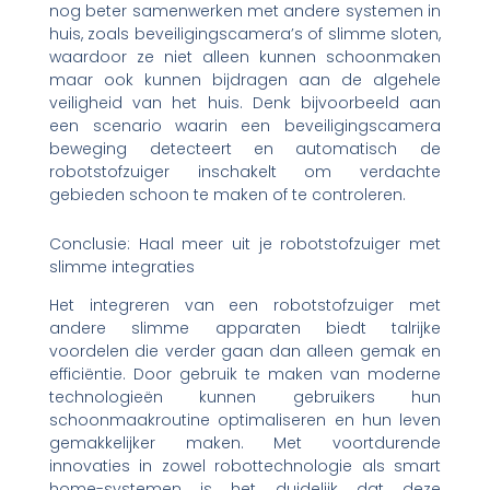
nog beter samenwerken met andere systemen in
huis, zoals beveiligingscamera’s of slimme sloten,
waardoor ze niet alleen kunnen schoonmaken
maar ook kunnen bijdragen aan de algehele
veiligheid van het huis. Denk bijvoorbeeld aan
een scenario waarin een beveiligingscamera
beweging detecteert en automatisch de
robotstofzuiger inschakelt om verdachte
gebieden schoon te maken of te controleren.
Conclusie: Haal meer uit je robotstofzuiger met
slimme integraties
Het integreren van een robotstofzuiger met
andere slimme apparaten biedt talrijke
voordelen die verder gaan dan alleen gemak en
efficiëntie. Door gebruik te maken van moderne
technologieën kunnen gebruikers hun
schoonmaakroutine optimaliseren en hun leven
gemakkelijker maken. Met voortdurende
innovaties in zowel robottechnologie als smart
home-systemen is het duidelijk dat deze