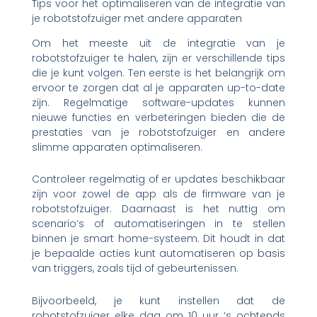
Tips voor het optimaliseren van de integratie van
je robotstofzuiger met andere apparaten
Om het meeste uit de integratie van je
robotstofzuiger te halen, zijn er verschillende tips
die je kunt volgen. Ten eerste is het belangrijk om
ervoor te zorgen dat al je apparaten up-to-date
zijn. Regelmatige software-updates kunnen
nieuwe functies en verbeteringen bieden die de
prestaties van je robotstofzuiger en andere
slimme apparaten optimaliseren.
Controleer regelmatig of er updates beschikbaar
zijn voor zowel de app als de firmware van je
robotstofzuiger. Daarnaast is het nuttig om
scenario’s of automatiseringen in te stellen
binnen je smart home-systeem. Dit houdt in dat
je bepaalde acties kunt automatiseren op basis
van triggers, zoals tijd of gebeurtenissen.
Bijvoorbeeld, je kunt instellen dat de
robotstofzuiger elke dag om 10 uur ‘s ochtends