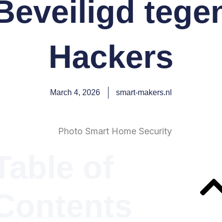
Beveiligd tege
Hackers
March 4, 2026
smart-makers.nl
Table of
Contents