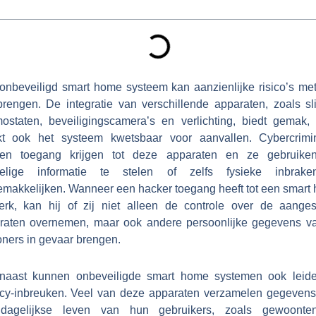
onbeveiligd smart home systeem kan aanzienlijke risico’s met
rengen. De integratie van verschillende apparaten, zoals s
mostaten, beveiligingscamera’s en verlichting, biedt gemak,
t ook het systeem kwetsbaar voor aanvallen. Cybercrimi
en toegang krijgen tot deze apparaten en ze gebruik
elige informatie te stelen of zelfs fysieke inbrak
emakkelijken. Wanneer een hacker toegang heeft tot een smart
erk, kan hij of zij niet alleen de controle over de aanges
raten overnemen, maar ook andere persoonlijke gegevens v
ners in gevaar brengen.
naast kunnen onbeveiligde smart home systemen ook leide
acy-inbreuken. Veel van deze apparaten verzamelen gegevens
dagelijkse leven van hun gebruikers, zoals gewoont