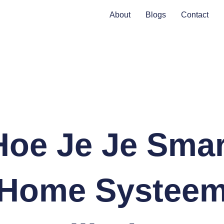
About
Blogs
Contact
Hoe Je Je Smar
Home Systee