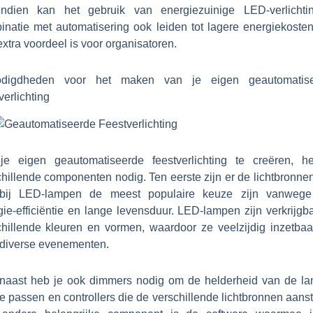
ndien kan het gebruik van energiezuinige LED-verlichti
inatie met automatisering ook leiden tot lagere energiekosten
xtra voordeel is voor organisatoren.
digdheden voor het maken van je eigen geautomatis
verlichting
e eigen geautomatiseerde feestverlichting te creëren, h
hillende componenten nodig. Ten eerste zijn er de lichtbronnen
bij LED-lampen de meest populaire keuze zijn vanweg
ie-efficiëntie en lange levensduur. LED-lampen zijn verkrijgb
chillende kleuren en vormen, waardoor ze veelzijdig inzetbaar
 diverse evenementen.
naast heb je ook dimmers nodig om de helderheid van de l
e passen en controllers die de verschillende lichtbronnen aans