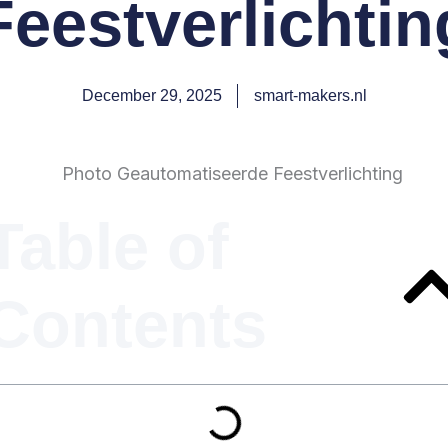
Feestverlichtin
December 29, 2025
smart-makers.nl
Table of
Contents