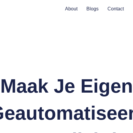
About
Blogs
Contact
Maak Je Eigen
eautomatisee