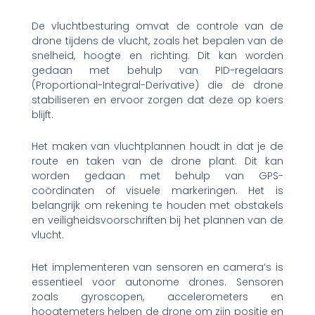
De vluchtbesturing omvat de controle van de
drone tijdens de vlucht, zoals het bepalen van de
snelheid, hoogte en richting. Dit kan worden
gedaan met behulp van PID-regelaars
(Proportional-Integral-Derivative) die de drone
stabiliseren en ervoor zorgen dat deze op koers
blijft.
Het maken van vluchtplannen houdt in dat je de
route en taken van de drone plant. Dit kan
worden gedaan met behulp van GPS-
coördinaten of visuele markeringen. Het is
belangrijk om rekening te houden met obstakels
en veiligheidsvoorschriften bij het plannen van de
vlucht.
Het implementeren van sensoren en camera’s is
essentieel voor autonome drones. Sensoren
zoals gyroscopen, accelerometers en
hoogtemeters helpen de drone om zijn positie en