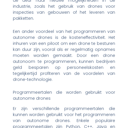
de deur naar nieuwe mogelijkheden in de
industrie, zoals het gebruik van drones voor
inspecties van gebouwen of het leveren van
pakketten.
Een ander voordeel van het programmeren van
autonome drones is de kosteneffectiviteit. Het
inhuren van een piloot om een drone te besturen
kan duur zijn, vooral als er regelmatig opnames
moeten worden gemaakt. Door een drone
autonoom te programmeren, kunnen bedrijven
geld besparen op personeelskosten en
tegelijkertijd profiteren van de voordelen van
drone-technologie.
Programmeertalen die worden gebruikt voor
autonome drones
Er zijn verschillende programmeertalen die
kunnen worden gebruikt voor het programmeren
van autonome drones. Enkele populaire
programmeertalen zijn Python, C++, Java en