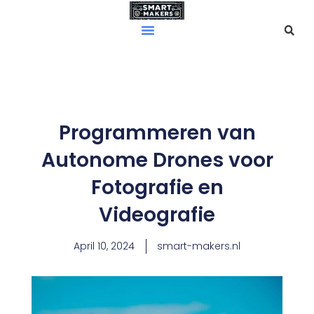
Skip
to
content
Programmeren van
Autonome Drones voor
Fotografie en
Videografie
April 10, 2024
smart-makers.nl