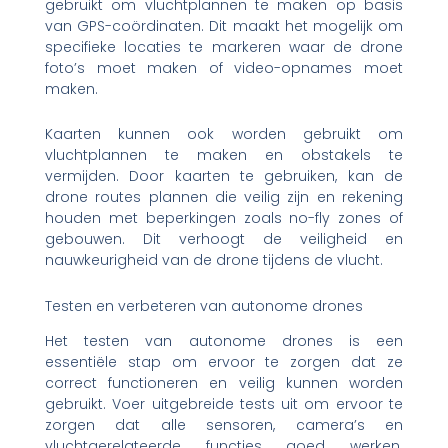
gebruikt om vluchtplannen te maken op basis
van GPS-coördinaten. Dit maakt het mogelijk om
specifieke locaties te markeren waar de drone
foto’s moet maken of video-opnames moet
maken.
Kaarten kunnen ook worden gebruikt om
vluchtplannen te maken en obstakels te
vermijden. Door kaarten te gebruiken, kan de
drone routes plannen die veilig zijn en rekening
houden met beperkingen zoals no-fly zones of
gebouwen. Dit verhoogt de veiligheid en
nauwkeurigheid van de drone tijdens de vlucht.
Testen en verbeteren van autonome drones
Het testen van autonome drones is een
essentiële stap om ervoor te zorgen dat ze
correct functioneren en veilig kunnen worden
gebruikt. Voer uitgebreide tests uit om ervoor te
zorgen dat alle sensoren, camera’s en
vluchtgerelateerde functies goed werken.