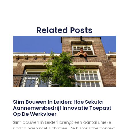
Related Posts
Slim Bouwen In Leiden: Hoe Sekula
Aannemersbedrijf Innovatie Toepast
Op De Werkvloer
Slim bouwen in Leiden brengt een aantal unieke
uitdagingen met zich mee. De historische context