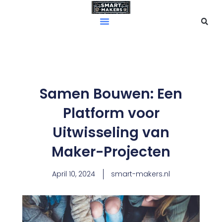
Skip
to
content
Samen Bouwen: Een
Platform voor
Uitwisseling van
Maker-Projecten
April 10, 2024
smart-makers.nl