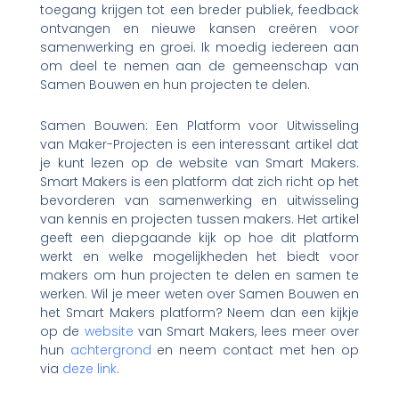
toegang krijgen tot een breder publiek, feedback
ontvangen en nieuwe kansen creëren voor
samenwerking en groei. Ik moedig iedereen aan
om deel te nemen aan de gemeenschap van
Samen Bouwen en hun projecten te delen.
Samen Bouwen: Een Platform voor Uitwisseling
van Maker-Projecten is een interessant artikel dat
je kunt lezen op de website van Smart Makers.
Smart Makers is een platform dat zich richt op het
bevorderen van samenwerking en uitwisseling
van kennis en projecten tussen makers. Het artikel
geeft een diepgaande kijk op hoe dit platform
werkt en welke mogelijkheden het biedt voor
makers om hun projecten te delen en samen te
werken. Wil je meer weten over Samen Bouwen en
het Smart Makers platform? Neem dan een kijkje
op de
website
van Smart Makers, lees meer over
hun
achtergrond
en neem contact met hen op
via
deze link
.