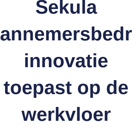
Sekula
annemersbedri
innovatie
toepast op de
werkvloer