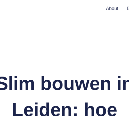
About
Slim bouwen i
Leiden: hoe