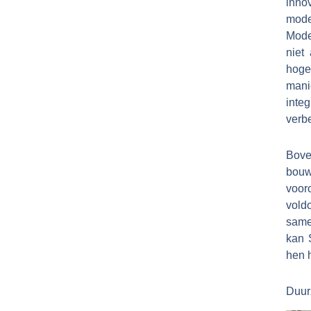
inno
mode
Model
niet
hoger
mani
inte
verbe
Bove
bouw
voor
vold
same
kan 
hen h
Duur