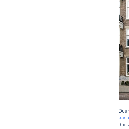
Duur
aann
duur