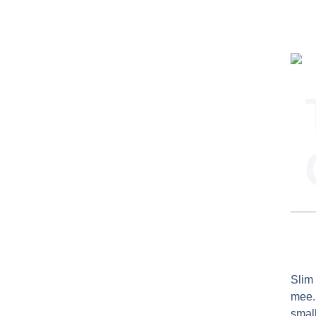
Slim
mee.
smal