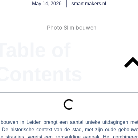
May 14, 2026
smart-makers.nl
Table of
Contents
 bouwen in Leiden brengt een aantal unieke uitdagingen met
 De historische context van de stad, met zijn oude gebouw
le straatjes, vereist een zorgvuldige aanpak. Het combinere