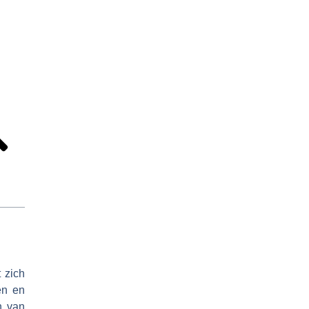
 zich
en en
n van