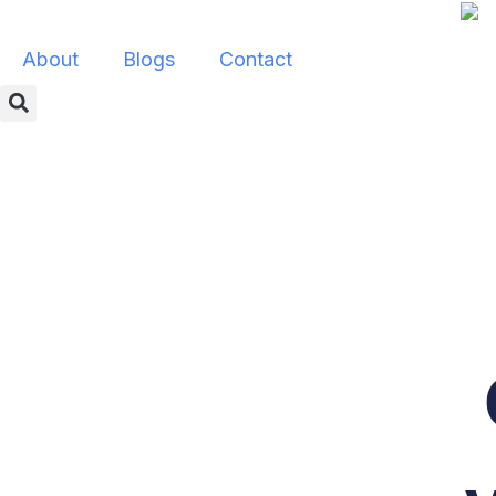
Skip
to
About
Blogs
Contact
content