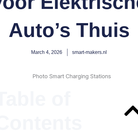
voor Elektrisch
Auto’s Thuis
March 4, 2026
smart-makers.nl
Table of
Contents