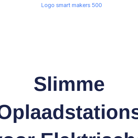
Slimme
Oplaadstation