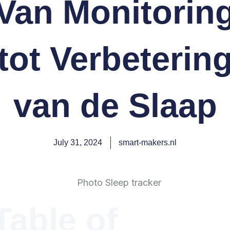
Van Monitorin
tot Verbeterin
van de Slaap
July 31, 2024
smart-makers.nl
Table of