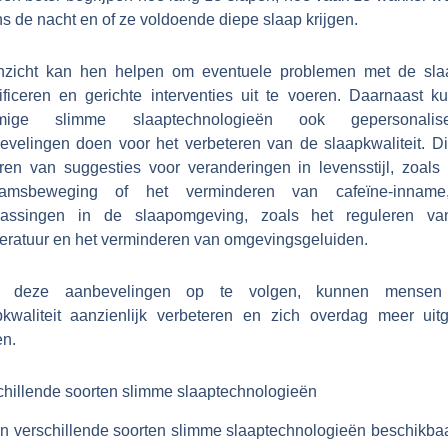
ns de nacht en of ze voldoende diepe slaap krijgen.
inzicht kan hen helpen om eventuele problemen met de sla
tificeren en gerichte interventies uit te voeren. Daarnaast k
mige slimme slaaptechnologieën ook gepersonalise
evelingen doen voor het verbeteren van de slaapkwaliteit. Di
ëren van suggesties voor veranderingen in levensstijl, zoals
aamsbeweging of het verminderen van cafeïne-inname
assingen in de slaapomgeving, zoals het reguleren v
eratuur en het verminderen van omgevingsgeluiden.
r deze aanbevelingen op te volgen, kunnen mensen
pkwaliteit aanzienlijk verbeteren en zich overdag meer uitg
en.
chillende soorten slimme slaaptechnologieën
ijn verschillende soorten slimme slaaptechnologieën beschikbaa