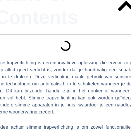
Contents
e trapverlichting is een innovatieve oplossing die ervoor zor
rap altijd goed verlicht is, zonder dat je handmatig een schak
t in te drukken. Deze verlichting maakt gebruik van sensor
me technologie om automatisch in te schakelen wanneer je de
rt. Dit kan bijzonder handig zijn in het donker of wanneer 
en vol hebt. Slimme trapverlichting kan ook worden geïnteg
andere slimme apparaten in je huis, waardoor je een naadlo
rne woonervaring creëert.
idee achter slimme trapverlichting is om zowel functionalitei