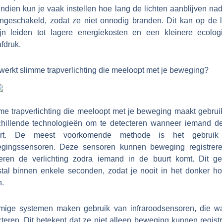
ndien kun je vaak instellen hoe lang de lichten aanblijven nad
 ingeschakeld, zodat ze niet onnodig branden. Dit kan op de 
ijn leiden tot lagere energiekosten en een kleinere ecolog
fdruk.
werkt slimme trapverlichting die meeloopt met je beweging?
me trapverlichting die meeloopt met je beweging maakt gebrui
chillende technologieën om te detecteren wanneer iemand de
ert. De meest voorkomende methode is het gebruik
gingssensoren. Deze sensoren kunnen beweging registrer
veren de verlichting zodra iemand in de buurt komt. Dit ge
tal binnen enkele seconden, zodat je nooit in het donker hoe
n.
ige systemen maken gebruik van infraroodsensoren, die w
teren. Dit betekent dat ze niet alleen beweging kunnen regist