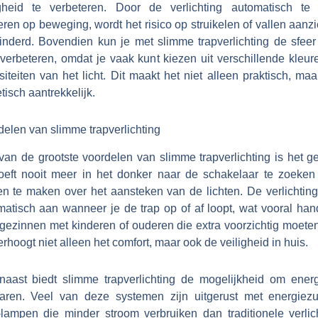
igheid te verbeteren. Door de verlichting automatisch te 
ren op beweging, wordt het risico op struikelen of vallen aanzi
inderd. Bovendien kun je met slimme trapverlichting de sfeer 
 verbeteren, omdat je vaak kunt kiezen uit verschillende kleur
siteiten van het licht. Dit maakt het niet alleen praktisch, ma
tisch aantrekkelijk.
elen van slimme trapverlichting
van de grootste voordelen van slimme trapverlichting is het g
oeft nooit meer in het donker naar de schakelaar te zoeken 
en te maken over het aansteken van de lichten. De verlichting
matisch aan wanneer je de trap op of af loopt, wat vooral hand
gezinnen met kinderen of ouderen die extra voorzichtig moeten
erhoogt niet alleen het comfort, maar ook de veiligheid in huis.
naast biedt slimme trapverlichting de mogelijkheid om energ
aren. Veel van deze systemen zijn uitgerust met energiezu
lampen die minder stroom verbruiken dan traditionele verlich