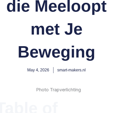
die Meeloopt
met Je
Beweging
May 4, 2026
smart-makers.nl
Table of