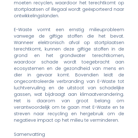
moeten recyclen, waardoor het terechtkomt op
stortplaatsen of illegaal wordt geëxporteerd naar
ontwikkelingslanden.
E-Waste vormt een ernstig milieuprobleem
vanwege de giftige stoffen die het bevat.
Wanneer elektronisch afval op stortplaatsen
terechtkomt, kunnen deze giftige stoffen in de
grond en het grondwater terechtkomen,
waardoor schade wordt toegebracht aan
ecosystemen en de gezondheid van mens en
dier in gevaar komt. Bovendien leidt de
ongecontroleerde verbranding van E-Waste tot
luchtvervuiling en de uitstoot van schadelijke
gassen, wat bijdraagt aan klimaatverandering.
Het is daarom van groot belang om
verantwoordelijk om te gaan met E-Waste en te
streven naar recycling en hergebruik om de
negatieve impact op het milieu te verminderen.
Samenvatting