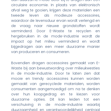
circulaire economie. In plaats van elektronisch
afval weg te gooien, krijgen deze materialen een
tweede leven als modieuze accessoires,
waardoor de levensduur ervan wordt verlengd en
de vraag naar nieuwe grondstoffen wordt
verminderd. Door E-Waste te recyclen en
hergebruiken in de mode-industrie wordt de
impact op het milieu verminderd en wordt
bijgedragen aan een meer duurzame manier
van produceren en consumeren.
Bovendien dragen accessoires gemaakt van E-
Waste bij aan bewustwording over milieukwesties
in de mode-industrie. Door te laten zien dat
mooie en trendy accessoires kunnen worden
gemaakt van gerecyclede materialen, worden
consumenten aangemoedigd om na te denken
over hun koopgedrag en te kiezen voor
duurzame opties. Dit kan leiden tot een
verschuiving in de mode-industrie waarbij
duurzaamheid en verantwoordelijkheid centraal