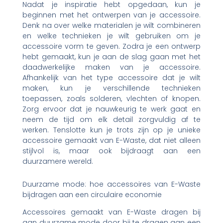
Nadat je inspiratie hebt opgedaan, kun je
beginnen met het ontwerpen van je accessoire.
Denk na over welke materialen je wilt combineren
en welke technieken je wilt gebruiken om je
accessoire vorm te geven. Zodra je een ontwerp
hebt gemaakt, kun je aan de slag gaan met het
daadwerkelijke maken van je accessoire.
Afhankelijk van het type accessoire dat je wilt
maken, kun je verschillende technieken
toepassen, zoals solderen, vlechten of knopen.
Zorg ervoor dat je nauwkeurig te werk gaat en
neem de tijd om elk detail zorgvuldig af te
werken. Tenslotte kun je trots zijn op je unieke
accessoire gemaakt van E-Waste, dat niet alleen
stijlvol is, maar ook bijdraagt aan een
duurzamere wereld.
Duurzame mode: hoe accessoires van E-Waste
bijdragen aan een circulaire economie
Accessoires gemaakt van E-Waste dragen bij
aan duurzame mode door bij te dragen aan een