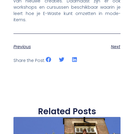
van nieuwe creaties. Daarnaast zijn er ook
workshops en cursussen beschikbaar waarin je
leert hoe je E-Waste kunt omzetten in mode-
items.
Previous
Next
Share the Post:
Related Posts