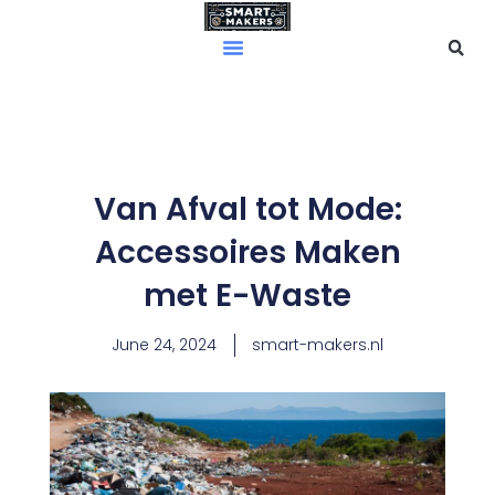
Skip
to
content
Van Afval tot Mode:
Accessoires Maken
met E-Waste
June 24, 2024
smart-makers.nl