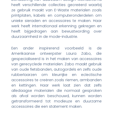
heeft verschillende collecties gecreëerd waarbij
ze gebruik maakt van E-Waste materialen zoals
printplaten, kabels en computeronderdelen om
unieke sieraden en accessoires te maken. Haar
werk heeft internationaal erkenning gekregen en
heeft bijgedragen aan bewustwording over
duurzaamheid in de mode-industrie.
Een ander inspirerend voorbeeld is de
Amerikaanse ontwerpster Laura Zabo, die
gespecialiseerd is in het maken van accessoires
van gerecyclede materialen. Zabo maakt gebruik
van oude fietsbanden, autogordels en zelfs oude
rubberlaarzen om kleurrijke en eclectische
accessoires te creëren zoals riemen, armbanden
en kettingen. Haar werk laat zien dat zelfs
alledaagse materialen die normaal gesproken
als afval worden beschouwd, kunnen worden
getransformeerd tot modieuze en duurzame
accessoires die een statement maken.