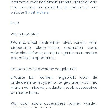
informatie over hoe Smart Makers bijdraagt aan
een circulaire economie, kun je terecht op hun
website
Smart Makers
.
FAQs
Wat is E-Waste?
E-Waste, ofwel elektronisch afval, verwijst naar
afgedankte elektronische apparaten zoals
mobiele telefoons, computers, printers en andere
elektronische apparatuur.
Hoe kan E-Waste worden hergebruikt?
E-Waste kan worden hergebruikt door de
onderdelen te recyclen of te gebruiken voor het
maken van nieuwe producten, zoals accessoires
en mode-items.
Wat voor soort accessoires kunnen worden