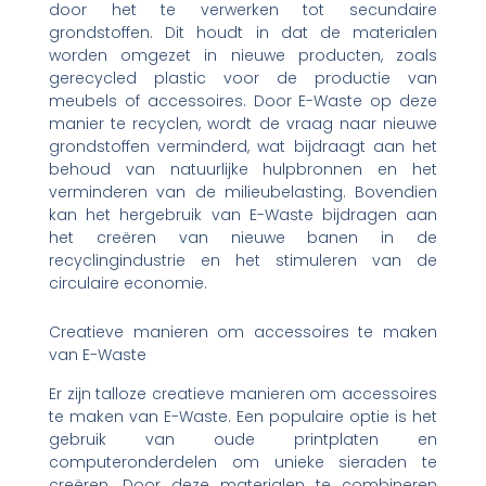
door het te verwerken tot secundaire
grondstoffen. Dit houdt in dat de materialen
worden omgezet in nieuwe producten, zoals
gerecycled plastic voor de productie van
meubels of accessoires. Door E-Waste op deze
manier te recyclen, wordt de vraag naar nieuwe
grondstoffen verminderd, wat bijdraagt aan het
behoud van natuurlijke hulpbronnen en het
verminderen van de milieubelasting. Bovendien
kan het hergebruik van E-Waste bijdragen aan
het creëren van nieuwe banen in de
recyclingindustrie en het stimuleren van de
circulaire economie.
Creatieve manieren om accessoires te maken
van E-Waste
Er zijn talloze creatieve manieren om accessoires
te maken van E-Waste. Een populaire optie is het
gebruik van oude printplaten en
computeronderdelen om unieke sieraden te
creëren. Door deze materialen te combineren