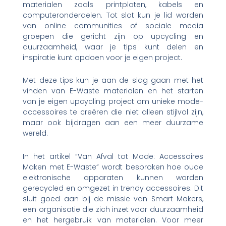
materialen zoals printplaten, kabels en
computeronderdelen. Tot slot kun je lid worden
van online communities of sociale media
groepen die gericht zijn op upcycling en
duurzaamheid, waar je tips kunt delen en
inspiratie kunt opdoen voor je eigen project.
Met deze tips kun je aan de slag gaan met het
vinden van E-Waste materialen en het starten
van je eigen upcycling project om unieke mode-
accessoires te creëren die niet alleen stijlvol zijn,
maar ook bijdragen aan een meer duurzame
wereld.
In het artikel “Van Afval tot Mode: Accessoires
Maken met E-Waste” wordt besproken hoe oude
elektronische apparaten kunnen worden
gerecycled en omgezet in trendy accessoires. Dit
sluit goed aan bij de missie van Smart Makers,
een organisatie die zich inzet voor duurzaamheid
en het hergebruik van materialen. Voor meer