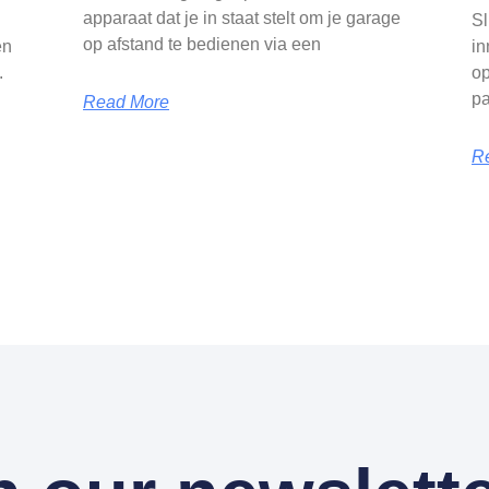
apparaat dat je in staat stelt om je garage
Sl
op afstand te bedienen via een
en
in
.
op
pa
Read More
R