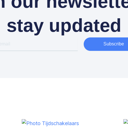
n our newslette
stay updated
Subscribe