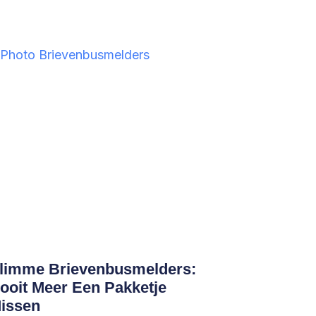
limme Brievenbusmelders:
ooit Meer Een Pakketje
issen