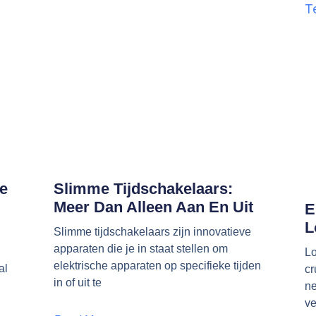
e
Slimme Tijdschakelaars:
Meer Dan Alleen Aan En Uit
E
L
Slimme tijdschakelaars zijn innovatieve
apparaten die je in staat stellen om
Lo
elektrische apparaten op specifieke tijden
al
cr
in of uit te
ne
n
ve