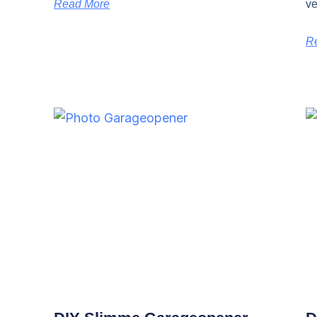
Read More
ve
R