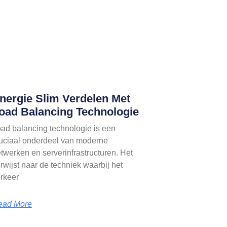
nergie Slim Verdelen Met
oad Balancing Technologie
ad balancing technologie is een
uciaal onderdeel van moderne
twerken en serverinfrastructuren. Het
rwijst naar de techniek waarbij het
rkeer
ead More