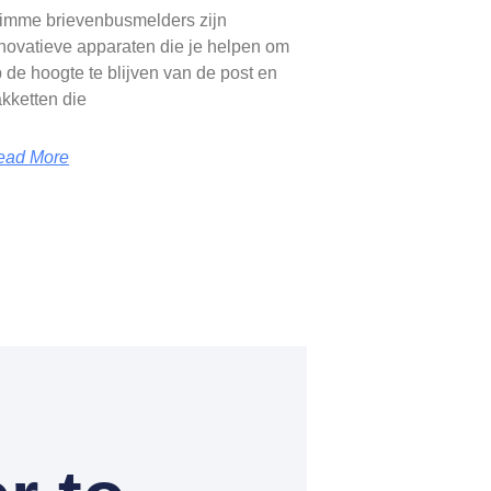
imme brievenbusmelders zijn
novatieve apparaten die je helpen om
 de hoogte te blijven van de post en
kketten die
ead More