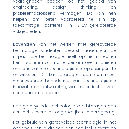
vaardigheden opdoen op het gebied van
engineering, design thinking en
probleemoplossend vermogen. Dit kan hen
helpen om beter voorbereid te zijn op
toekomstige carrières in STEM-gerelateerde
vakgebieden.
Bovendien kan het werken met gerecyclede
technologie studenten bewust maken van de
impact die technologie heeft op het milieu en
hen inspireren om na te denken over manieren
om duurzamere technologische oplossingen te
ontwikkelen. Dit kan bijdragen aan een meer
verantwoorde benadering van technologische
innovatie en ontwikkeling, wat essentieel is voor
een duurzame toekomst.
Hoe gerecyclede technologie kan bijdragen aan
een inclusievere en toegankelijkere leeromgeving
Het gebruik van gerecyclede technologie in het
onderwijs kan bijdragen aan een inclusievere en