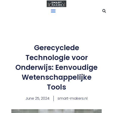
Skip
to
content
Gerecyclede
Technologie voor
Onderwijs: Eenvoudige
Wetenschappelijke
Tools
June 25, 2024
smart-makers.nl