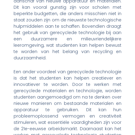
aanschaf van nieuwe apparatuur en materialen.
Dit kan vooral gunstig zijn voor scholen met
beperkte budgetten, die anders misschien niet in
staat zouden zijn om de nieuwste technologische
hulpmiddelen aan te schaffen. Bovendien draagt
het gebruik van gerecyclede technologie bij aan
een duurzamere en milieuvriendelijkere
leeromgeving, wat studenten kan helpen bewust
te worden van het belang van recycling en
duurzaamheid.
Een ander voordeel van gerecyclede technologie
is dat het studenten kan helpen creatiever en
innovatiever te worden. Door te werken met
gerecyclede materialen en technologie, worden
studenten aangemoedigd om na te denken over
nieuwe manieren om bestaande materialen en
apparatuur te gebruiken. Dit kan hun
probleemoplossend vermogen en creativiteit
stimuleren, wat essentiële vaardigheden zijn voor
de 21e-eeuwse arbeidsmarkt. Daarnaast kan het
werken met gerecyclede technologie studenten