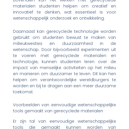
Bovendien kan het werken met gerecyclede
materialen studenten helpen om creatief en
innovatief te denken, wat essentieel is voor
wetenschappelijk onderzoek en ontwikkeling.
Daarnaast kan gerecyclede technologie worden
gebruikt om studenten bewust te maken van
milieukwesties en duurzaamheid in de
wetenschap. Door bijvoorbeeld experimenten uit
te voeren met gerecyclede materialen en
technologie, kunnen studenten leren over de
impact van menselijke activiteiten op het milieu
en manieren om duurzamer te leven. Dit kan hen
helpen om verantwoordelijke wereldburgers te
worden en bij te dragen aan een meer duurzame
toekomst.
Voorbeelden van eenvoudige wetenschappelijke
tools gemaakt van gerecyclede materialen
Er zijn tal van eenvoudige wetenschappelijke
tools die gemaakt kunnen worden van